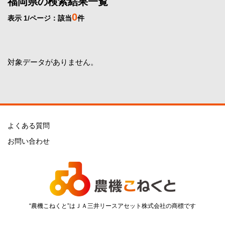
福岡県の検索結果一覧
0
表示 1/ページ：該当
件
対象データがありません。
よくある質問
お問い合わせ
“農機こねくと”はＪＡ三井リースアセット株式会社の商標です