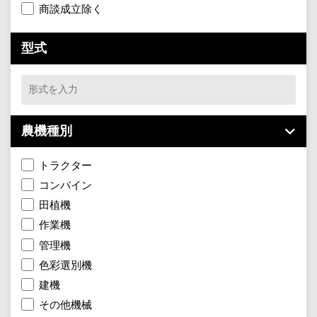
商談成立除く
型式
農機種別
トラクター
コンバイン
田植機
作業機
管理機
色彩選別機
建機
その他機械