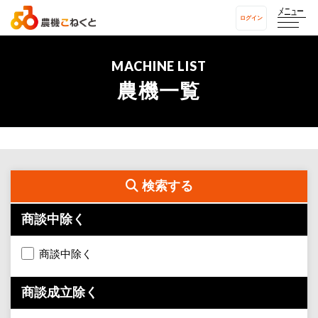
メニュー
ログイン
MACHINE LIST
農機一覧
検索する
商談中除く
商談中除く
商談成立除く