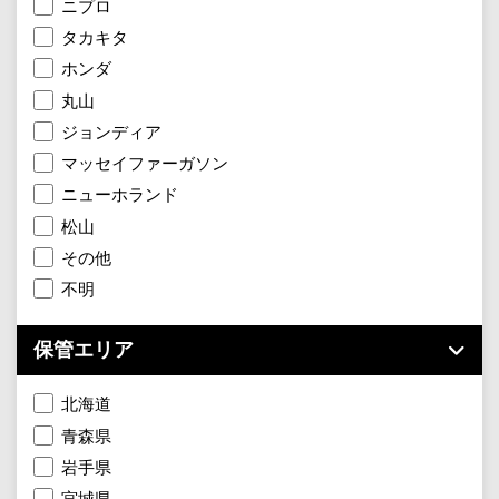
ニプロ
タカキタ
ホンダ
丸山
ジョンディア
マッセイファーガソン
ニューホランド
松山
その他
不明
保管エリア
北海道
青森県
岩手県
宮城県