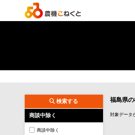
福島県の
検索する
対象データ
商談中除く
商談中除く