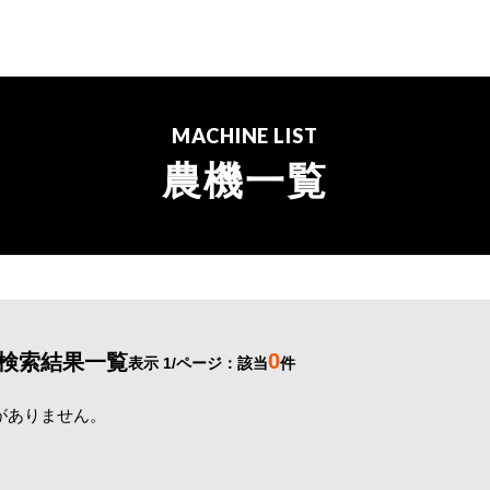
MACHINE LIST
農機一覧
0
検索結果一覧
表示 1/ページ：該当
件
がありません。