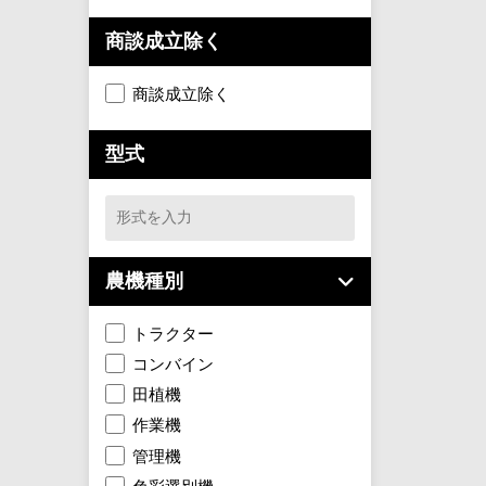
商談成立除く
商談成立除く
型式
農機種別
トラクター
コンバイン
田植機
作業機
管理機