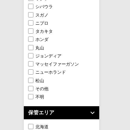
シバウラ
スガノ
ニプロ
タカキタ
ホンダ
丸山
ジョンディア
マッセイファーガソン
ニューホランド
松山
その他
不明
保管エリア
北海道