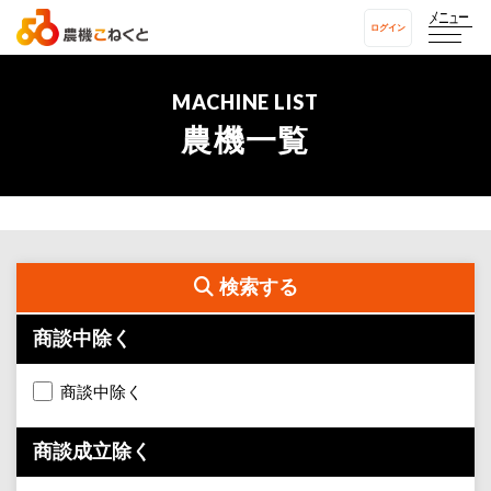
メニュー
ログイン
MACHINE LIST
農機一覧
検索する
商談中除く
商談中除く
商談成立除く