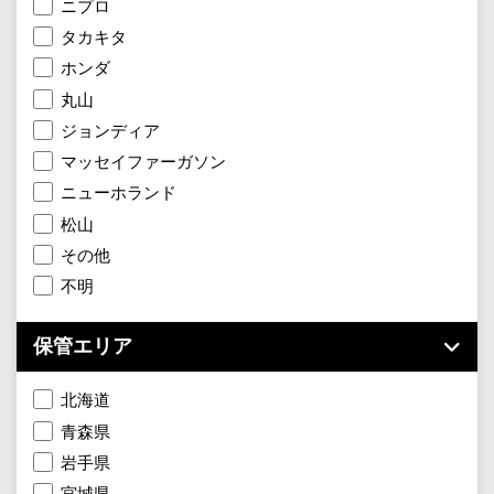
ニプロ
タカキタ
ホンダ
丸山
ジョンディア
マッセイファーガソン
ニューホランド
松山
その他
不明
保管エリア
北海道
青森県
岩手県
宮城県