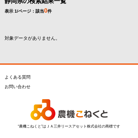
静岡県の検索結果一覧
0
表示 1/ページ：該当
件
対象データがありません。
よくある質問
お問い合わせ
“農機こねくと”はＪＡ三井リースアセット株式会社の商標です