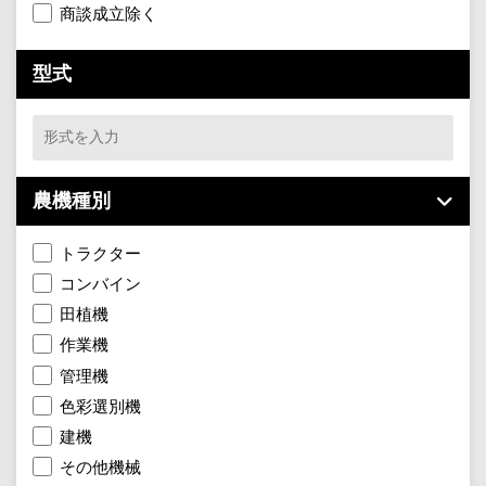
商談成立除く
型式
農機種別
トラクター
コンバイン
田植機
作業機
管理機
色彩選別機
建機
その他機械